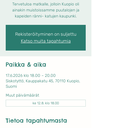
Tervetuloa matkalle, jolloin Kuopio oli
ainakin muistoissamme puutalojen ja
kapeiden ränni- katujen kaupunki.
Rekisteröityminen on suljettu
Katso muita tapahtumia
Paikka & aika
17.6.2026 klo 18.00 – 20.00
Siskotyttö, Kauppakatu 45, 70110 Kuopio,
Suomi
Muut päivämäärät
ke 12.8. klo 18.00
Tietoa tapahtumasta