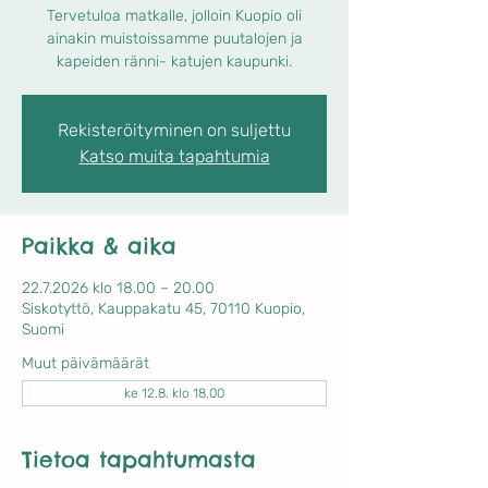
Tervetuloa matkalle, jolloin Kuopio oli
ainakin muistoissamme puutalojen ja
kapeiden ränni- katujen kaupunki.
Rekisteröityminen on suljettu
Katso muita tapahtumia
Paikka & aika
22.7.2026 klo 18.00 – 20.00
Siskotyttö, Kauppakatu 45, 70110 Kuopio,
Suomi
Muut päivämäärät
ke 12.8. klo 18.00
Tietoa tapahtumasta