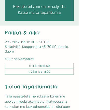
Rekisteröityminen on suljettu
Katso muita tapahtumia
Paikka & aika
28.7.2026 klo 18.00 – 20.00
Siskotyttö, Kauppakatu 45, 70110 Kuopio,
Suomi
Muut päivämäärät
ti 11.8. klo 18.00
ti 25.8. klo 18.00
Tietoa tapahtumasta
Tällä opastetulla kierroksella kuljemme 
upeiden koulurakennusten katveessa ja
kurkistamme luokkahuoneiden historiaan: 